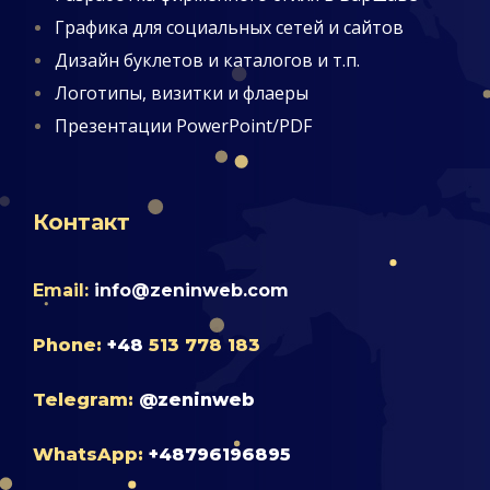
Графика для социальных сетей и сайтов
Дизайн буклетов и каталогов и т.п.
Логотипы, визитки и флаеры
Презентации PowerPoint/PDF
Контакт
Email
:
info@zeninweb.com
Phone
:
+48
513 778 183
Telegram
:
@zeninweb
WhatsApp
:
+48796196895